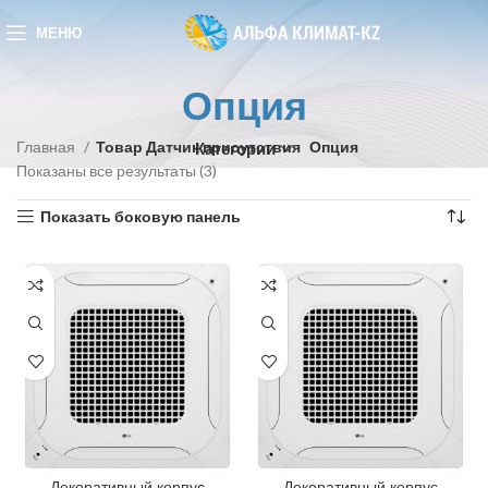
МЕНЮ
Опция
Главная
Товар Датчик присутствия
Опция
Категории
Показаны все результаты (3)
Показать боковую панель
Декоративный корпус
Декоративный корпус