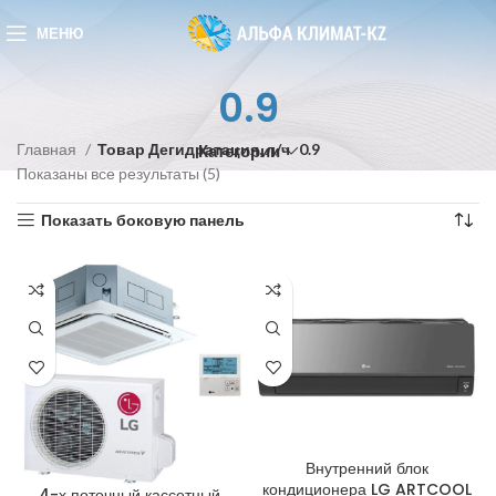
МЕНЮ
0.9
Главная
Товар Дегидратация, л/ч
0.9
Категории
Показаны все результаты (5)
Показать боковую панель
Внутренний блок
кондиционера LG ARTCOOL
4-х поточный кассетный