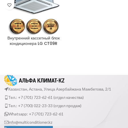
Внутренний кассетный блок
кондиционера LG CT09R
Казахстан, Астана, Улица Азербайжана Мамбетова, 2/1
Тел.: +7 (701) 723-62-61 (отдел качества)
Тел.: +7 (700) 022-23-33 (отдел продаж)
Whatsapp: +7 (701) 723-62-61
info@multiconditioner.kz