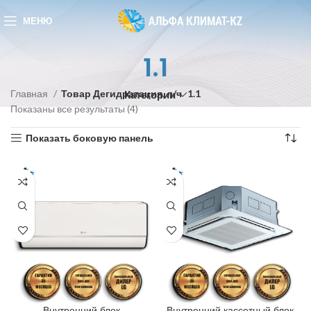
МЕНЮ
1.1
Главная
Товар Дегидратация, л/ч
1.1
Категории
Показаны все результаты (4)
Показать боковую панель
Внутренний блок
Внутренний кассетный блок