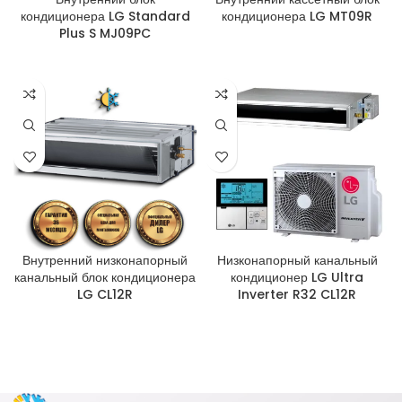
кондиционера LG Standard
кондиционера LG MT09R
Plus S MJ09PC
Внутренний низконапорный
Низконапорный канальный
канальный блок кондиционера
кондиционер LG Ultra
LG CL12R
Inverter R32 CL12R