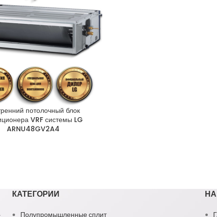
тренний потолочный блок
иционера VRF системы LG
ARNU48GV2A4
КАТЕГОРИИ
НА
1
Полупромышленные сплит
Г