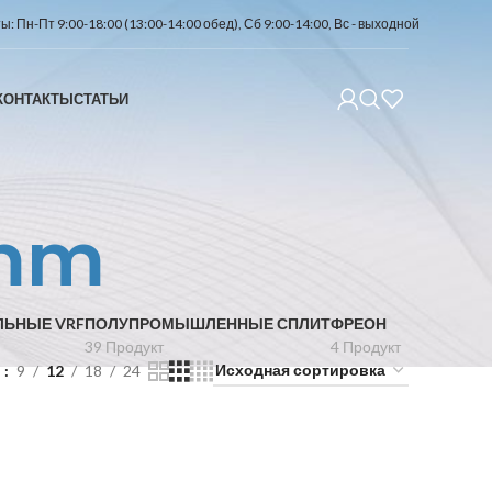
: Пн-Пт 9:00-18:00 (13:00-14:00 обед), Сб 9:00-14:00, Вс - выходной
КОНТАКТЫ
СТАТЬИ
 mm
ЛЬНЫЕ VRF
ПОЛУПРОМЫШЛЕННЫЕ СПЛИТ
ФРЕОН
39 Продукт
4 Продукт
ь
9
12
18
24