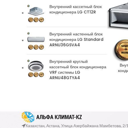
Внутренний кассетный блок
кондиционера LG CT12R
Внутренний настенный блок
кондиционера LG Standard
ARNU36GSVA4
Внутренний круглый
Вну
кассетный блок кондиционера
конд
VRF системы LG
ARNU48GTYA4
Казахстан, Астана, Улица Азербайжана Мамбетова, 2/