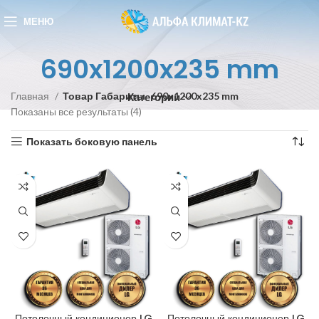
МЕНЮ
690x1200x235 mm
Главная
Товар Габариты
690x1200x235 mm
Категории
Показаны все результаты (4)
Показать боковую панель
Потолочный кондиционер LG
Потолочный кондиционер LG