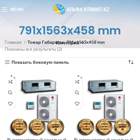
МЕНЮ
791x1563x458 mm
Главная
Товар Габариты
791x1563x458 mm
Категории
Показаны все результаты (2)
Показать боковую панель
Высоконапорный канальный
Высоконапорный канальный