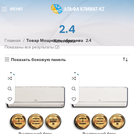
МЕНЮ
2.4
Главная
Товар Мощность обогрева
2.4
Категории
Показаны все результаты (2)
Показать боковую панель
Внутренний блок
Внутренний блок