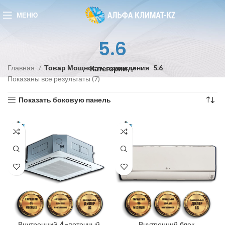
МЕНЮ
5.6
Главная
Товар Мощность охлаждения
5.6
Категории
Показаны все результаты (7)
Показать боковую панель
Внутренний 4-поточный
Внутренний блок