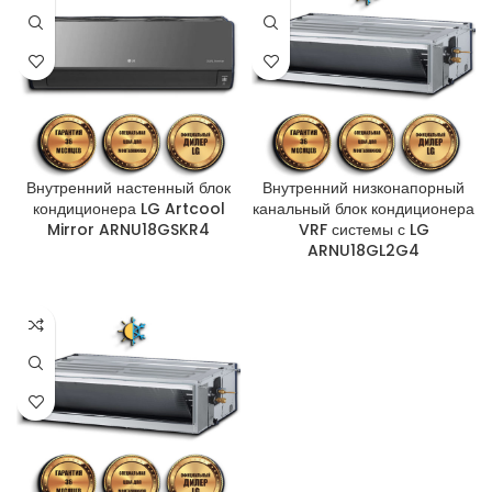
Внутренний настенный блок
Внутренний низконапорный
кондиционера LG Artcool
канальный блок кондиционера
Mirror ARNU18GSKR4
VRF системы с LG
ARNU18GL2G4