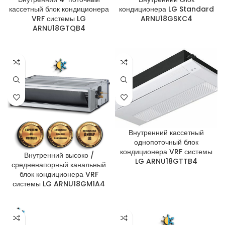
кассетный блок кондиционера
кондиционера LG Standard
VRF системы LG
ARNU18GSKC4
ARNU18GTQB4
Внутренний кассетный
однопоточный блок
кондиционера VRF системы
Внутренний высоко /
LG ARNU18GTTB4
средненапорный канальный
блок кондиционера VRF
системы LG ARNU18GM1A4