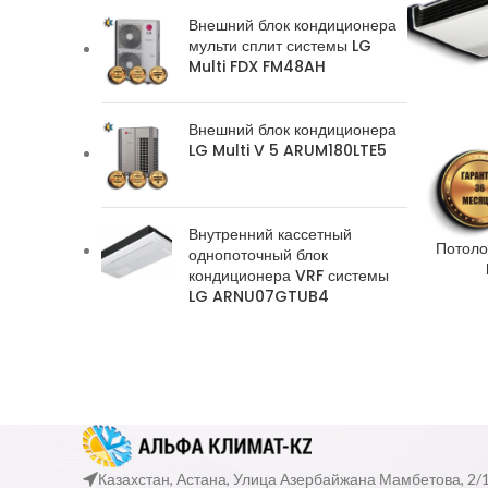
Внешний блок кондиционера
мульти сплит системы LG
Multi FDX FM48AH
Внешний блок кондиционера
LG Multi V 5 ARUM180LTE5
Внутренний кассетный
Потоло
однопоточный блок
кондиционера VRF системы
LG ARNU07GTUB4
Казахстан, Астана, Улица Азербайжана Мамбетова, 2/