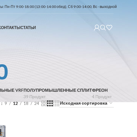
: Пн-Пт 9:00-18:00 (13:00-14:00 обед), Сб 9:00-14:00, Вс - выходной
КОНТАКТЫ
СТАТЬИ
0
ЛЬНЫЕ VRF
ПОЛУПРОМЫШЛЕННЫЕ СПЛИТ
ФРЕОН
39 Продукт
4 Продукт
ь
9
12
18
24