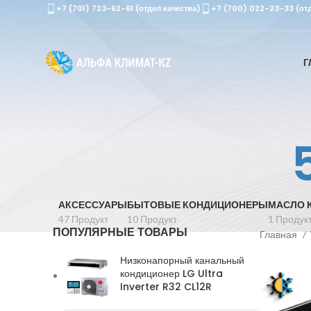
+7 (701) 723-62-61 (отдел качества)
+7 (700) 022-23-33 (от
Г
АКСЕССУАРЫ
БЫТОВЫЕ КОНДИЦИОНЕРЫ
МАСЛО 
47 Продукт
10 Продукт
1 Продук
ПОПУЛЯРНЫЕ ТОВАРЫ
Главная
Низконапорный канальный
кондиционер LG Ultra
Inverter R32 CL12R