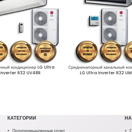
чный кондиционер LG Ultra
Средненапорный канальный ко
Inverter R32 UV48R
LG Ultra Inverter R32 U
КАТЕГОРИИ
НА
1
Полупромышленные сплит
Г