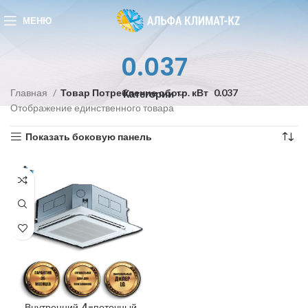
МЕНЮ
0.037
Главная
Товар Потребление обогр. кВт
0.037
Категории
Отображение единственного товара
Показать боковую панель
Внутренний 4-поточный