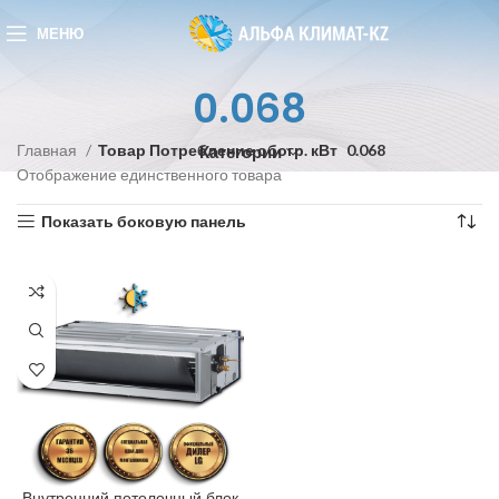
МЕНЮ
0.068
Главная
Товар Потребление обогр. кВт
0.068
Категории
Отображение единственного товара
Показать боковую панель
Внутренний потолочный блок