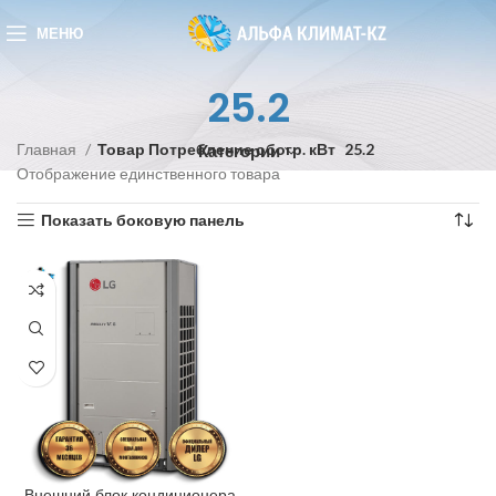
МЕНЮ
25.2
Главная
Товар Потребление обогр. кВт
25.2
Категории
Отображение единственного товара
Показать боковую панель
Внешний блок кондиционера