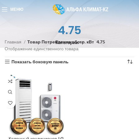
МЕНЮ
4.75
Главная
Товар Потребление обогр. кВт
4.75
Категории
Отображение единственного товара
Показать боковую панель
Колонный кондиционер LG