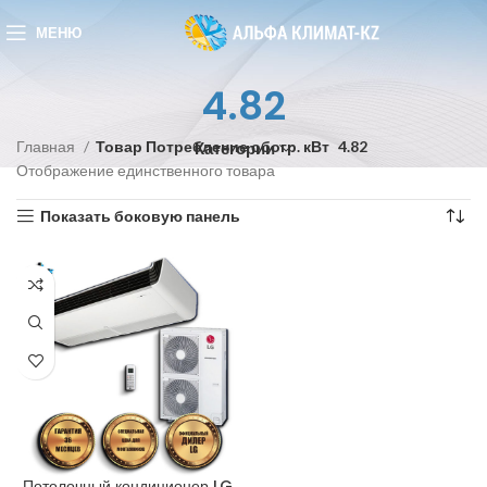
МЕНЮ
4.82
Главная
Товар Потребление обогр. кВт
4.82
Категории
Отображение единственного товара
Показать боковую панель
Потолочный кондиционер LG