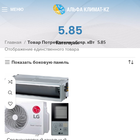
МЕНЮ
5.85
Главная
Товар Потребление обогр. кВт
5.85
Категории
Отображение единственного товара
Показать боковую панель
Средненапорный канальный