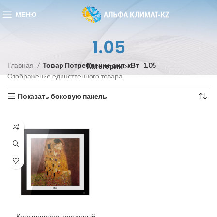
МЕНЮ
1.05
Главная
Товар Потребление охл. кВт
1.05
Категории
Отображение единственного товара
Показать боковую панель
Кондиционер настенный,