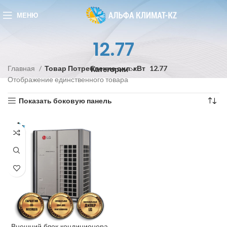
МЕНЮ
12.77
Главная
Товар Потребление охл. кВт
12.77
Категории
Отображение единственного товара
Показать боковую панель
Внешний блок кондиционера