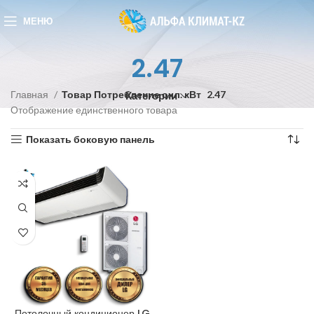
МЕНЮ
2.47
Главная
Товар Потребление охл. кВт
2.47
Категории
Отображение единственного товара
Показать боковую панель
Потолочный кондиционер LG