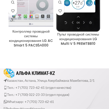
Ра
Контроллер проводной
Пульт проводной системы
системы
кондиционирования LG
кондиционирования LG AC
Multi V 5 PREMTBB10
Smart 5 PACS5А000
Казахстан, Астана, Улица Азербайжана Мамбетова, 2/1
Тел.: +7 (701) 723-62-61 (отдел качества)
Тел.: +7 (700) 022-23-33 (отдел продаж)
Whatsapp: +7 (701) 723-62-61
info@multiconditioner.kz