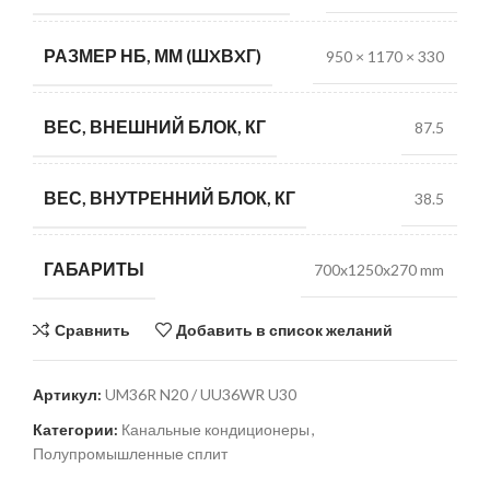
РАЗМЕР НБ, ММ (ШXВXГ)
950 × 1170 × 330
ВЕС, ВНЕШНИЙ БЛОК, КГ
87.5
ВЕС, ВНУТРЕННИЙ БЛОК, КГ
38.5
ГАБАРИТЫ
700x1250x270 mm
Сравнить
Добавить в список желаний
Артикул:
UM36R N20 / UU36WR U30
Категории:
Канальные кондиционеры
,
Полупромышленные сплит