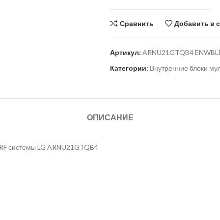
Сравнить
Добавить в 
Артикул:
ARNU21GTQB4 ENWBL
Категории:
Внутренние блоки му
ОПИСАНИЕ
 VRF системы LG ARNU21GTQB4