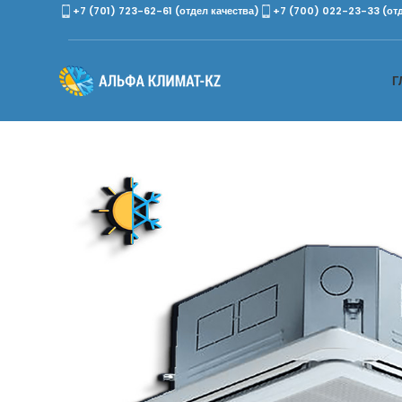
+7 (701) 723-62-61 (отдел качества)
+7 (700) 022-23-33 (от
Г