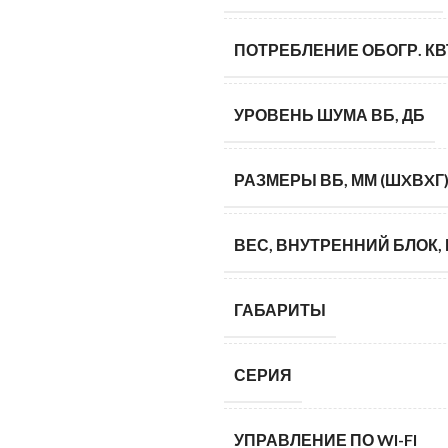
ПОТРЕБЛЕНИЕ ОБОГР. КВ
УРОВЕНЬ ШУМА ВБ, ДБ
РАЗМЕРЫ ВБ, ММ (ШXВXГ
ВЕС, ВНУТРЕННИЙ БЛОК, 
ГАБАРИТЫ
СЕРИЯ
УПРАВЛЕНИЕ ПО WI-FI