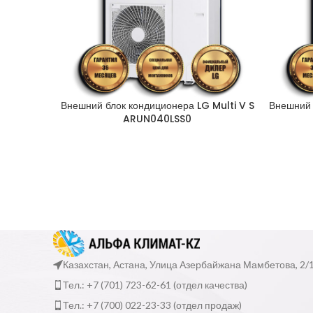
Внешний блок кондиционера LG Multi V S
Внешний 
ARUN040LSS0
Казахстан, Астана, Улица Азербайжана Мамбетова, 2/
Тел.: +7 (701) 723-62-61 (отдел качества)
Тел.: +7 (700) 022-23-33 (отдел продаж)