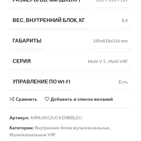
ВЕС, ВНУТРЕННИЙ БЛОК, КГ
8.4
ГАБАРИТЫ
189x818x316 mm
СЕРИЯ
Multi V 5
,
Multi VRF
УПРАВЛЕНИЕ ПО WI-FI
Есть
Сравнить
Добавить в список желаний
Артикул:
ARNU05GSJC4 EMBBLEU
Категории:
Внутренние блоки мультизональные
,
Мультизональные VRF