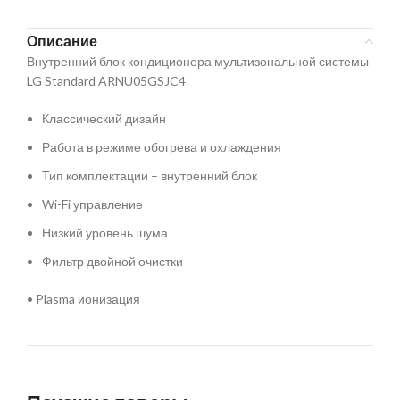
Описание
Внутренний блок кондиционера мультизональной системы
LG Standard ARNU05GSJC4
Классический дизайн
Работа в режиме обогрева и охлаждения️
Тип комплектации – внутренний блок
Wi-Fi управление
Низкий уровень шума
Фильтр двойной очистки
• Plasma ионизация