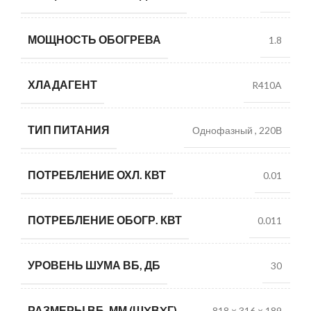
МОЩНОСТЬ ОБОГРЕВА
1.8
ХЛАДАГЕНТ
R410A
ТИП ПИТАНИЯ
Однофазный
,
220В
ПОТРЕБЛЕНИЕ ОХЛ. КВТ
0.01
ПОТРЕБЛЕНИЕ ОБОГР. КВТ
0.011
УРОВЕНЬ ШУМА ВБ, ДБ
30
РАЗМЕРЫ ВБ, ММ (ШXВXГ)
818 × 316 × 189