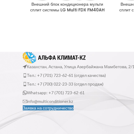
Внешний блок кондиционера мульти
Внешни
сплит системы LG Multi FDX FM40AH
сплит 
Казахстан, Астана, Улица Азербайжана Мамбетова, 2/
Тел.: +7 (701) 723-62-61 (отдел качества)
Тел.: +7 (700) 022-23-33 (отдел продаж)
Whatsapp: +7 (701) 723-62-61
info@multiconditioner.kz
Заявка на сотрудничество