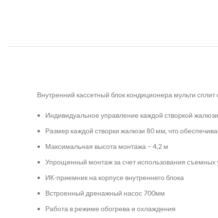
Внутренний кассетный блок кондиционера мульти сплит
Индивидуальное управление каждой створкой жалюз
Размер каждой створки жалюзи 80 мм, что обеспечи
Максимальная высота монтажа – 4,2 м
Упрощенный монтаж за счет использования съемных 
ИК-приемник на корпусе внутреннего блока
Встроенный дренажный насос 700мм
Работа в режиме обогрева и охлаждения️