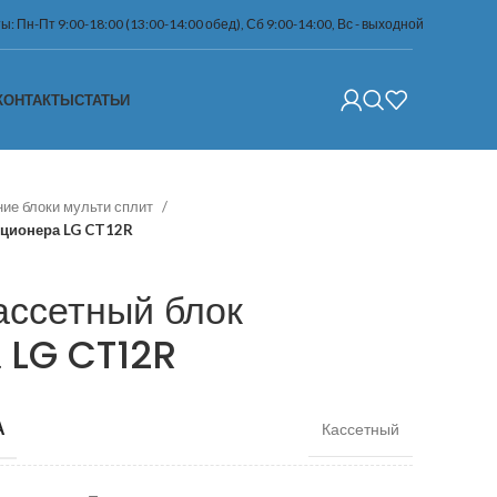
: Пн-Пт 9:00-18:00 (13:00-14:00 обед), Сб 9:00-14:00, Вс - выходной
КОНТАКТЫ
СТАТЬИ
ие блоки мульти сплит
иционера LG CT12R
ассетный блок
 LG CT12R
А
Кассетный