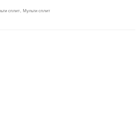
ьти сплит
,
Мульти сплит