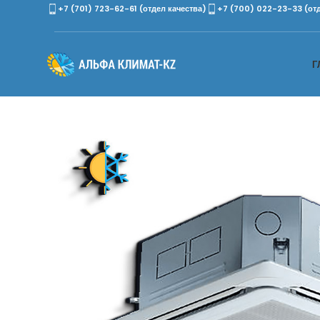
+7 (701) 723-62-61 (отдел качества)
+7 (700) 022-23-33 (от
Г