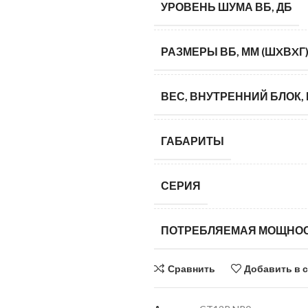
УРОВЕНЬ ШУМА ВБ, ДБ
РАЗМЕРЫ ВБ, ММ (ШXВXГ
ВЕС, ВНУТРЕННИЙ БЛОК, 
ГАБАРИТЫ
СЕРИЯ
ПОТРЕБЛЯЕМАЯ МОЩНО
Сравнить
Добавить в 