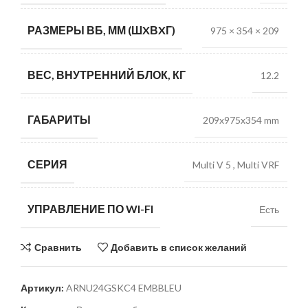
РАЗМЕРЫ ВБ, ММ (ШXВXГ)
975 × 354 × 209
ВЕС, ВНУТРЕННИЙ БЛОК, КГ
12.2
ГАБАРИТЫ
209x975x354 mm
СЕРИЯ
Multi V 5
,
Multi VRF
УПРАВЛЕНИЕ ПО WI-FI
Есть
Сравнить
Добавить в список желаний
Артикул:
ARNU24GSKC4 EMBBLEU