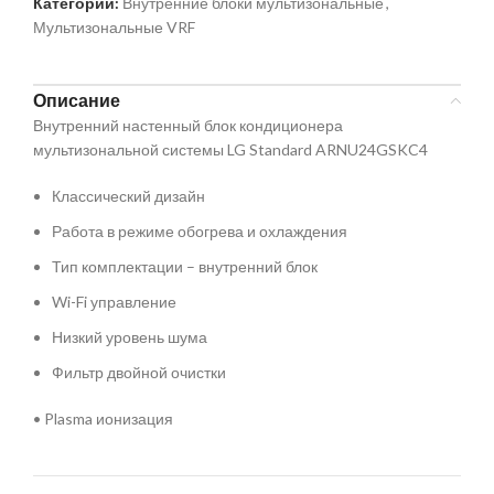
Категории:
Внутренние блоки мультизональные
,
Мультизональные VRF
Описание
Внутренний настенный блок кондиционера
мультизональной системы LG Standard ARNU24GSKC4
Классический дизайн
Работа в режиме обогрева и охлаждения️
Тип комплектации – внутренний блок
Wi-Fi управление
Низкий уровень шума
Фильтр двойной очистки
• Plasma ионизация