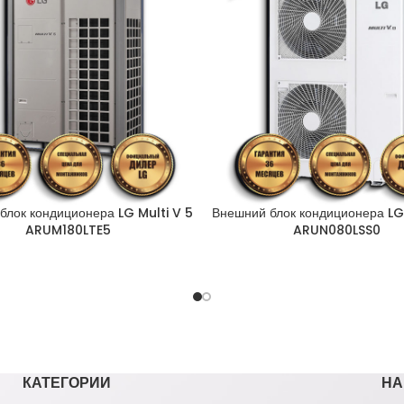
блок кондиционера LG Multi V 5
Внешний блок кондиционера LG 
ARUM180LTE5
ARUN080LSS0
КАТЕГОРИИ
НА