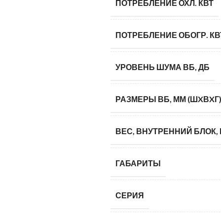
ПОТРЕБЛЕНИЕ ОХЛ. КВТ
ПОТРЕБЛЕНИЕ ОБОГР. КВ
УРОВЕНЬ ШУМА ВБ, ДБ
РАЗМЕРЫ ВБ, ММ (ШXВXГ
ВЕС, ВНУТРЕННИЙ БЛОК, 
ГАБАРИТЫ
СЕРИЯ