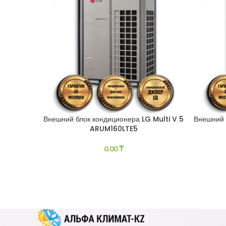
Внешний блок кондиционера LG Multi V 5
Внешний 
ARUM160LTE5
0.00
₸