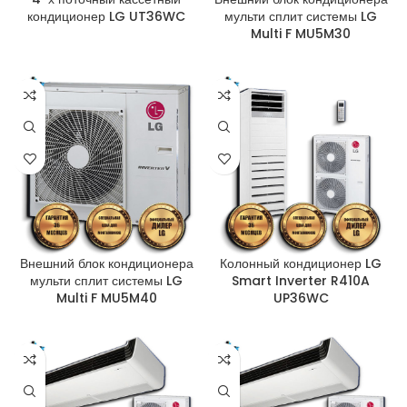
кондиционер LG UT36WC
мульти сплит системы LG
Multi F MU5M30
Внешний блок кондиционера
Колонный кондиционер LG
мульти сплит системы LG
Smart Inverter R410A
Multi F MU5M40
UP36WC