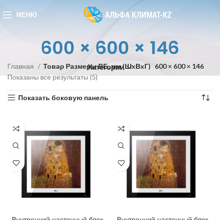
МЕНЮ
600 × 600 × 146
Главная
Товар Размеры ВБ, мм (ШxВxГ)
600 × 600 × 146
Категории
Показаны все результаты (5)
Показать боковую панель
Внутренний настенный блок
Внутренний настенный блок