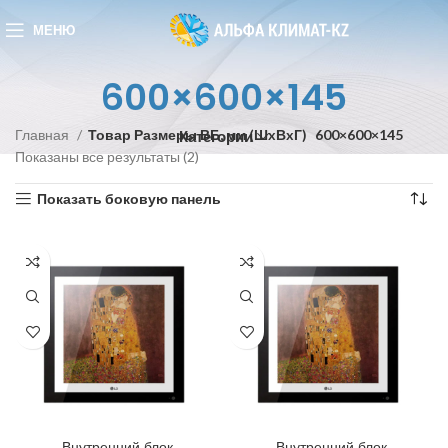
МЕНЮ
600×600×145
Главная
Товар Размеры ВБ, мм (ШxВxГ)
600×600×145
Категории
Показаны все результаты (2)
Показать боковую панель
Внутренний блок
Внутренний блок