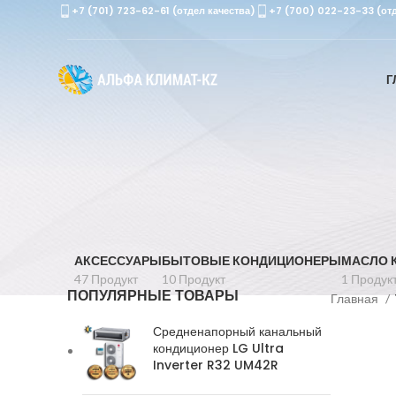
+7 (701) 723-62-61 (отдел качества)
+7 (700) 022-23-33 (от
Г
АКСЕССУАРЫ
БЫТОВЫЕ КОНДИЦИОНЕРЫ
МАСЛО 
47 Продукт
10 Продукт
1 Продук
ПОПУЛЯРНЫЕ ТОВАРЫ
Главная
Средненапорный канальный
кондиционер LG Ultra
Inverter R32 UM42R