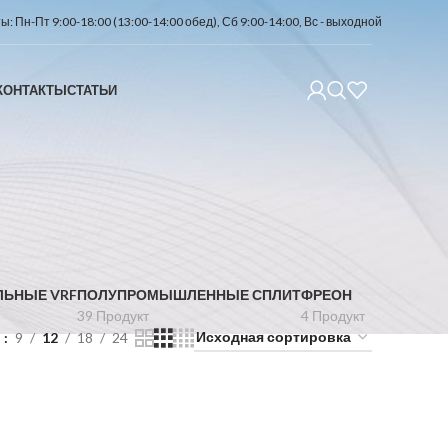
: Пн-Пт 9:00-18:00 (13:00-14:00 обед), Сб 9:00-14:00, Вс - выходной
КОНТАКТЫ
СТАТЬИ
2
ЛЬНЫЕ VRF
ПОЛУПРОМЫШЛЕННЫЕ СПЛИТ
ФРЕОН
39 Продукт
4 Продукт
ь
9
12
18
24