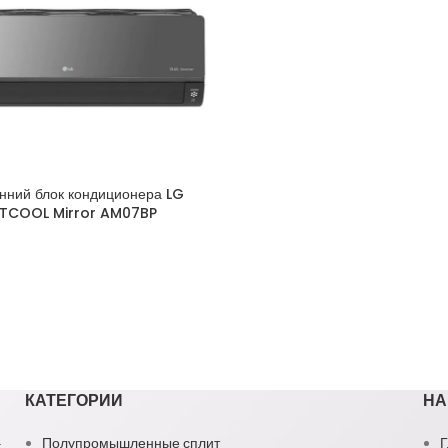
нний блок кондиционера LG
TCOOL Mirror AM07BP
КАТЕГОРИИ
НА
1
Полупромышленные сплит
Г