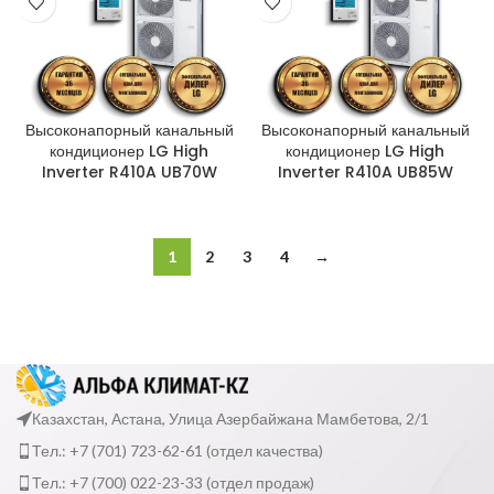
Высоконапорный канальный
Высоконапорный канальный
кондиционер LG High
кондиционер LG High
Inverter R410A UB70W
Inverter R410A UB85W
1
2
3
4
→
Казахстан, Астана, Улица Азербайжана Мамбетова, 2/1
Тел.: +7 (701) 723-62-61 (отдел качества)
Тел.: +7 (700) 022-23-33 (отдел продаж)