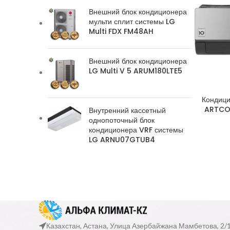
Внешний блок кондиционера
мульти сплит системы LG
Multi FDX FM48AH
Внешний блок кондиционера
LG Multi V 5 ARUM180LTE5
Кондици
ARTCO
Внутренний кассетный
однопоточный блок
кондиционера VRF системы
LG ARNU07GTUB4
Казахстан, Астана, Улица Азербайжана Мамбетова, 2/