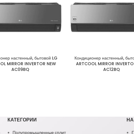
онер настенный, бытовой LG
Кондиционер настенный, быт
OL MIRROR INVERTOR NEW
ARTCOOL MIRROR INVERTO
AC09BQ
AC12BQ
КАТЕГОРИИ
НА
1
Полупромышленные сплит
Г