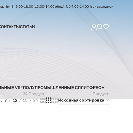
: Пн-Пт 9:00-18:00 (13:00-14:00 обед), Сб 9:00-14:00, Вс - выходной
КОНТАКТЫ
СТАТЬИ
ЛЬНЫЕ VRF
ПОЛУПРОМЫШЛЕННЫЕ СПЛИТ
ФРЕОН
39 Продукт
4 Продукт
ь
9
12
18
24