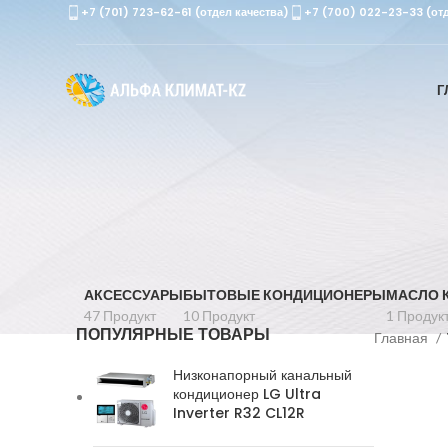
+7 (701) 723-62-61 (отдел качества)
+7 (700) 022-23-33 (от
Г
АКСЕССУАРЫ
БЫТОВЫЕ КОНДИЦИОНЕРЫ
МАСЛО 
47 Продукт
10 Продукт
1 Продук
ПОПУЛЯРНЫЕ ТОВАРЫ
Главная
Низконапорный канальный
кондиционер LG Ultra
Inverter R32 CL12R