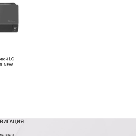
овой LG
R NEW
ВИГАЦИЯ
лавная