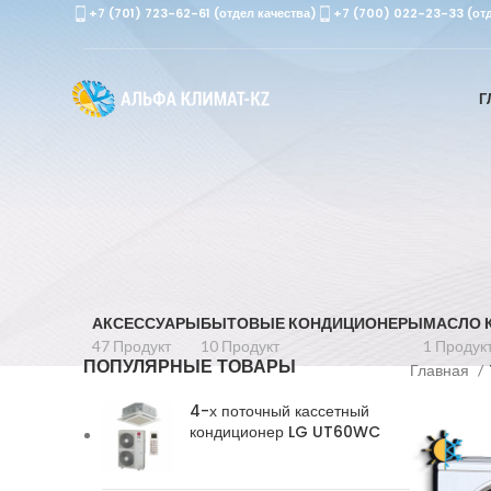
+7 (701) 723-62-61 (отдел качества)
+7 (700) 022-23-33 (от
Г
АКСЕССУАРЫ
БЫТОВЫЕ КОНДИЦИОНЕРЫ
МАСЛО 
47 Продукт
10 Продукт
1 Продук
ПОПУЛЯРНЫЕ ТОВАРЫ
Главная
4-х поточный кассетный
кондиционер LG UT60WC