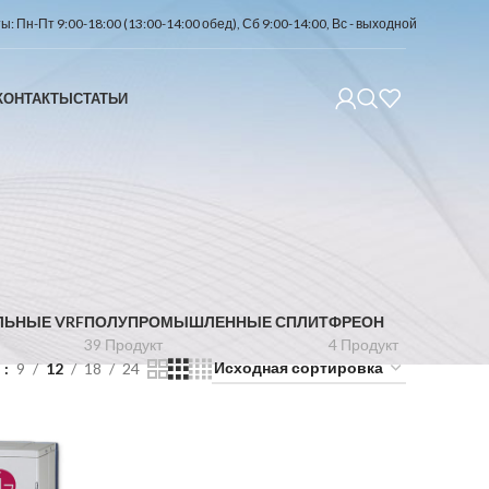
: Пн-Пт 9:00-18:00 (13:00-14:00 обед), Сб 9:00-14:00, Вс - выходной
КОНТАКТЫ
СТАТЬИ
ЛЬНЫЕ VRF
ПОЛУПРОМЫШЛЕННЫЕ СПЛИТ
ФРЕОН
39 Продукт
4 Продукт
ь
9
12
18
24