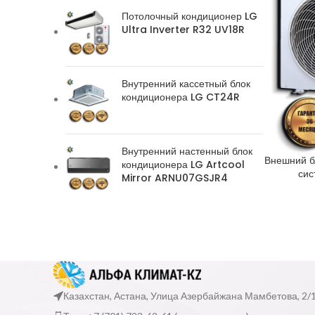
Потолочный кондиционер LG
Ultra Inverter R32 UV18R
Внутренний кассетный блок
кондиционера LG CT24R
Внутренний настенный блок
Внешний б
кондиционера LG Artcool
сис
Mirror ARNU07GSJR4
Казахстан, Астана, Улица Азербайжана Мамбетова, 2/