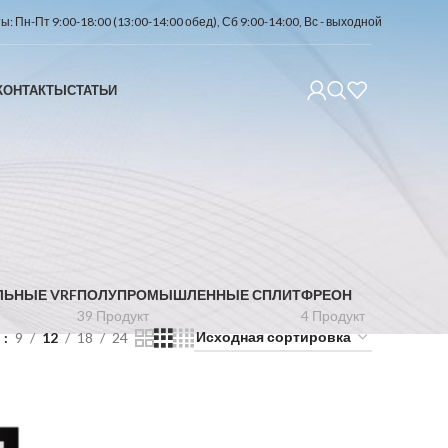
: Пн-Пт 9:00-18:00 (13:00-14:00 обед), Сб 9:00-14:00, Вс - выходной
КОНТАКТЫ
СТАТЬИ
ЛЬНЫЕ VRF
ПОЛУПРОМЫШЛЕННЫЕ СПЛИТ
ФРЕОН
39 Продукт
4 Продукт
ь
9
12
18
24