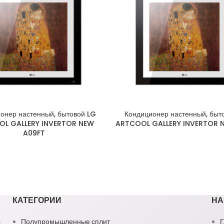
онер настенный, бытовой LG
Кондиционер настенный, быт
L GALLERY INVERTOR NEW
ARTCOOL GALLERY INVERTOR 
A09FT
КАТЕГОРИИ
НА
1
Полупромышленные сплит
Г