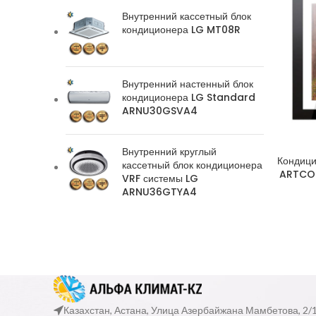
Внутренний кассетный блок
кондиционера LG MT08R
Внутренний настенный блок
кондиционера LG Standard
ARNU30GSVA4
Внутренний круглый
Кондици
кассетный блок кондиционера
ARTCOO
VRF системы LG
ARNU36GTYA4
Казахстан, Астана, Улица Азербайжана Мамбетова, 2/