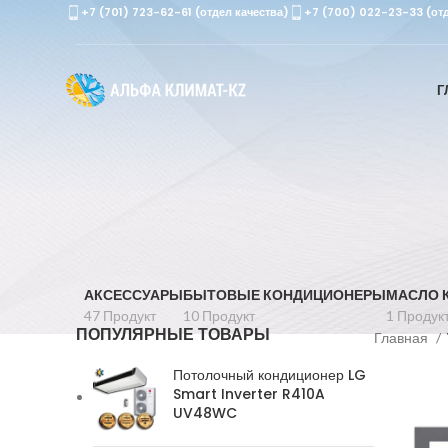
+7 (701) 723-62-61 (отдел качества)
+7 (700) 022-23-33 (от
Г
АКСЕССУАРЫ
БЫТОВЫЕ КОНДИЦИОНЕРЫ
МАСЛО 
47 Продукт
10 Продукт
1 Продук
ПОПУЛЯРНЫЕ ТОВАРЫ
Главная
Потолочный кондиционер LG
Smart Inverter R410A
UV48WC