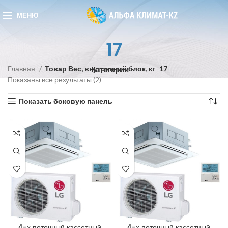
МЕНЮ
17
Главная
Товар Вес, внутренний блок, кг
17
Категории
Показаны все результаты (2)
Показать боковую панель
4-х поточный кассетный
4-х поточный кассетный