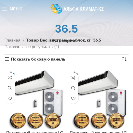
МЕНЮ
36.5
Главная
Товар Вес, внутренний блок, кг
36.5
Категории
Показаны все результаты (4)
Показать боковую панель
Потолочный кондиционер LG
Потолочный кондиционер LG