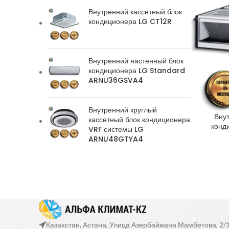
Внутренний кассетный блок
кондиционера LG CT12R
Внутренний настенный блок
кондиционера LG Standard
ARNU36GSVA4
Внутренний круглый
Вну
кассетный блок кондиционера
конд
VRF системы LG
ARNU48GTYA4
Казахстан, Астана, Улица Азербайжана Мамбетова, 2/