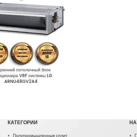
тренний потолочный блок
иционера VRF системы LG
ARNU48GV2A4
КАТЕГОРИИ
НА
1
Полупромышленные сплит
Г