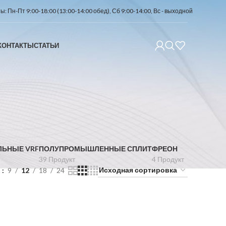
: Пн-Пт 9:00-18:00 (13:00-14:00 обед), Сб 9:00-14:00, Вс - выходной
КОНТАКТЫ
СТАТЬИ
ЛЬНЫЕ VRF
ПОЛУПРОМЫШЛЕННЫЕ СПЛИТ
ФРЕОН
39 Продукт
4 Продукт
ь
9
12
18
24