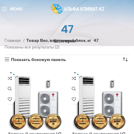
МЕНЮ
47
Главная
Товар Вес, внутренний блок, кг
47
Категории
Показаны все результаты (2)
Показать боковую панель
Колонный кондиционер LG
Колонный кондиционер LG