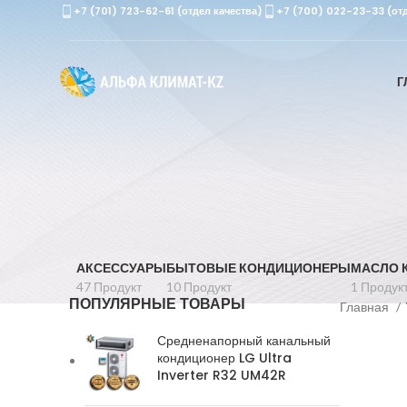
+7 (701) 723-62-61 (отдел качества)
+7 (700) 022-23-33 (от
Г
АКСЕССУАРЫ
БЫТОВЫЕ КОНДИЦИОНЕРЫ
МАСЛО 
47 Продукт
10 Продукт
1 Продук
ПОПУЛЯРНЫЕ ТОВАРЫ
Главная
Средненапорный канальный
кондиционер LG Ultra
Inverter R32 UM42R