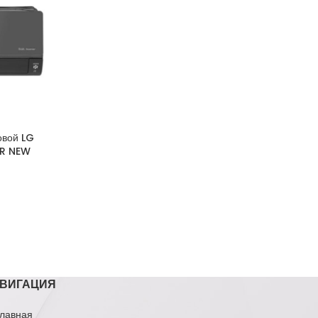
овой LG
R NEW
ВИГАЦИЯ
лавная