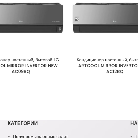
онер настенный, бытовой LG
Кондиционер настенный, быт
OL MIRROR INVERTOR NEW
ARTCOOL MIRROR INVERTO
AC09BQ
AC12BQ
КАТЕГОРИИ
НА
1
Полупромышленные сплит
Г