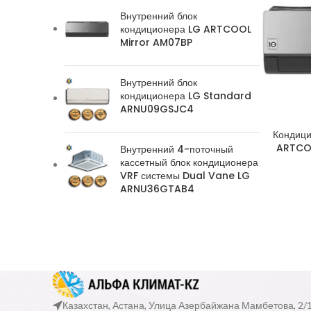
Внутренний блок
кондиционера LG ARTCOOL
Mirror AM07BP
Внутренний блок
кондиционера LG Standard
ARNU09GSJC4
Кондици
ARTCO
Внутренний 4-поточный
кассетный блок кондиционера
VRF системы Dual Vane LG
ARNU36GTAB4
Казахстан, Астана, Улица Азербайжана Мамбетова, 2/