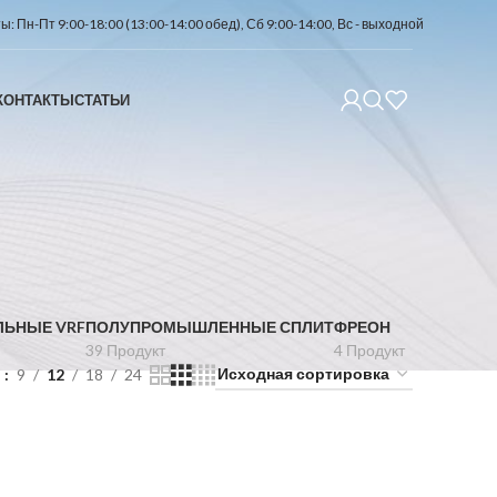
: Пн-Пт 9:00-18:00 (13:00-14:00 обед), Сб 9:00-14:00, Вс - выходной
КОНТАКТЫ
СТАТЬИ
ЛЬНЫЕ VRF
ПОЛУПРОМЫШЛЕННЫЕ СПЛИТ
ФРЕОН
39 Продукт
4 Продукт
ь
9
12
18
24