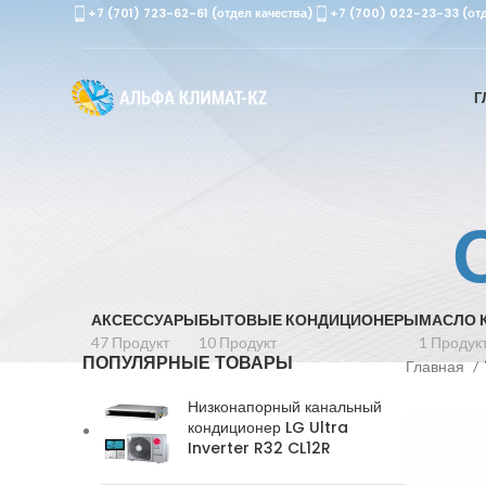
+7 (701) 723-62-61 (отдел качества)
+7 (700) 022-23-33 (от
Г
АКСЕССУАРЫ
БЫТОВЫЕ КОНДИЦИОНЕРЫ
МАСЛО 
47 Продукт
10 Продукт
1 Продук
ПОПУЛЯРНЫЕ ТОВАРЫ
Главная
Низконапорный канальный
кондиционер LG Ultra
Inverter R32 CL12R