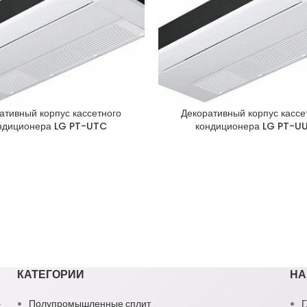
ативный корпус кассетного
Декоративный корпус кассе
ндиционера LG PT-UTC
кондиционера LG PT-U
КАТЕГОРИИ
НА
1
Полупромышленные сплит
Г