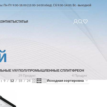
: Пн-Пт 9:00-18:00 (13:00-14:00 обед), Сб 9:00-14:00, Вс - выходной
КОНТАКТЫ
СТАТЬИ
й
ЛЬНЫЕ VRF
ПОЛУПРОМЫШЛЕННЫЕ СПЛИТ
ФРЕОН
39 Продукт
4 Продукт
ь
9
12
18
24