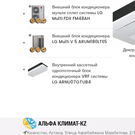
Внешний блок кондиционера
мульти сплит системы LG
Multi FDX FM48AH
Внешний блок кондиционера
LG Multi V 5 ARUM180LTE5
Декор
ко
Внутренний кассетный
однопоточный блок
кондиционера VRF системы
LG ARNU07GTUB4
Казахстан, Астана, Улица Азербайжана Мамбетова, 2/