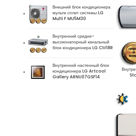
Внешний блок кондиционера
мульти сплит системы LG
Multi F MU5M30
Внутренний средне-
высоконапорный канальный
блок кондиционера LG CМ18R
Внутренний настенный блок
Внутре
кондиционера LG Artcool
St
Gallery ARNU07GSF14