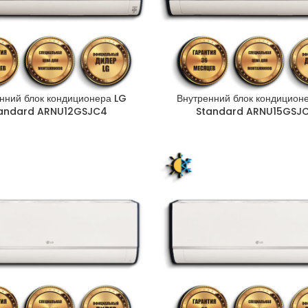
нний блок кондиционера LG
Внутренний блок кондицион
andard ARNU12GSJC4
Standard ARNU15GSJ