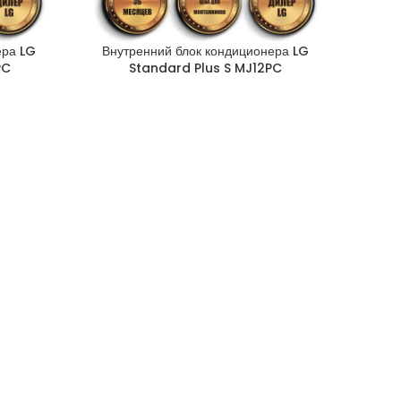
ера LG
Внутренний блок кондиционера LG
PC
Standard Plus S MJ12PC