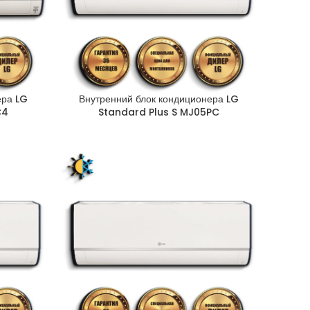
ера LG
Внутренний блок кондиционера LG
C4
Standard Plus S MJ05PC