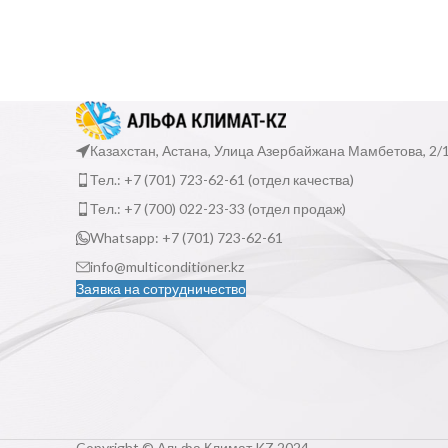
Казахстан, Астана, Улица Азербайжана Мамбетова, 2/
Тел.: +7 (701) 723-62-61 (отдел качества)
Тел.: +7 (700) 022-23-33 (отдел продаж)
Whatsapp: +7 (701) 723-62-61
info@multiconditioner.kz
Заявка на сотрудничество
Copyright © Альфа Климат KZ 2024