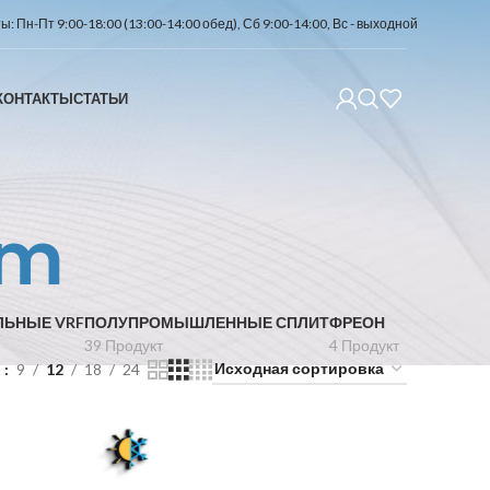
: Пн-Пт 9:00-18:00 (13:00-14:00 обед), Сб 9:00-14:00, Вс - выходной
КОНТАКТЫ
СТАТЬИ
mm
ЛЬНЫЕ VRF
ПОЛУПРОМЫШЛЕННЫЕ СПЛИТ
ФРЕОН
39 Продукт
4 Продукт
ь
9
12
18
24