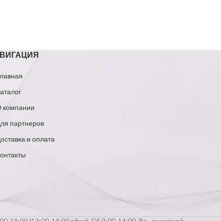
ВИГАЦИЯ
лавная
аталог
 компании
ля партнеров
оставка и оплата
онтакты
0-18:00 (13:00-14:00 обед), Сб 9:00-14:00, Вс - выходной