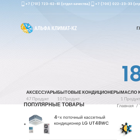
+7 (701) 723-62-61 (отдел качества)
+7 (700) 022-23-33 (от
Г
1
АКСЕССУАРЫ
БЫТОВЫЕ КОНДИЦИОНЕРЫ
МАСЛО 
47 Продукт
10 Продукт
1 Продук
ПОПУЛЯРНЫЕ ТОВАРЫ
Главная
4-х поточный кассетный
кондиционер LG UT48WC