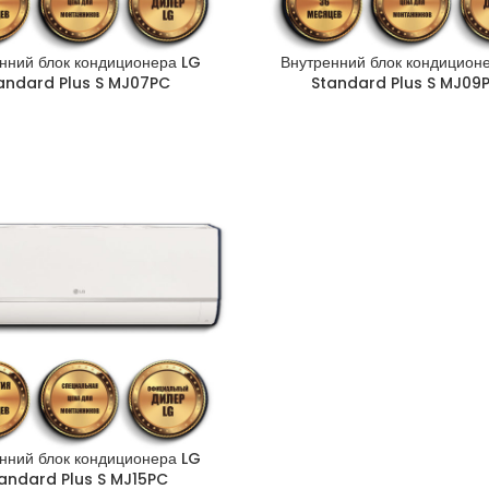
нний блок кондиционера LG
Внутренний блок кондицион
andard Plus S MJ07PC
Standard Plus S MJ09
нний блок кондиционера LG
andard Plus S MJ15PC