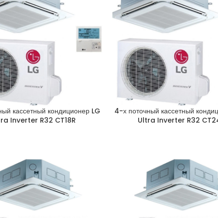
ный кассетный кондиционер LG
4-х поточный кассетный конди
tra Inverter R32 CT18R
Ultra Inverter R32 CT2