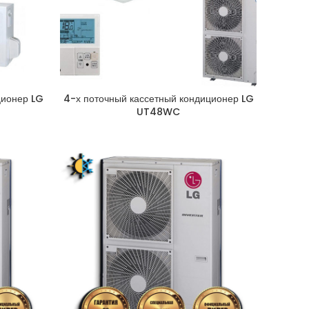
ционер LG
4-х поточный кассетный кондиционер LG
UT48WC