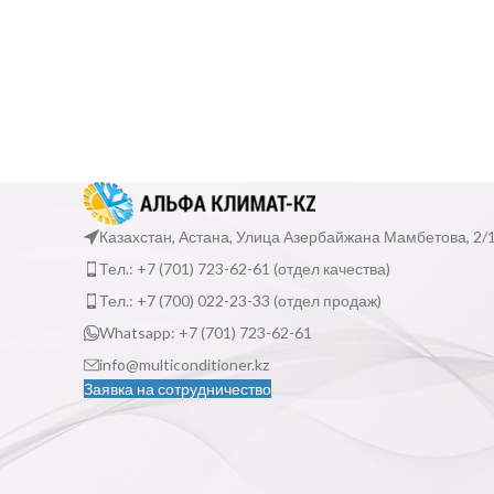
Казахстан, Астана, Улица Азербайжана Мамбетова, 2/
Тел.: +7 (701) 723-62-61 (отдел качества)
Тел.: +7 (700) 022-23-33 (отдел продаж)
Whatsapp: +7 (701) 723-62-61
info@multiconditioner.kz
Заявка на сотрудничество