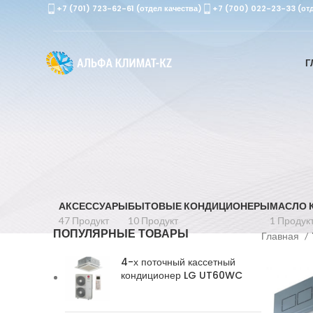
+7 (701) 723-62-61 (отдел качества)
+7 (700) 022-23-33 (от
Г
АКСЕССУАРЫ
БЫТОВЫЕ КОНДИЦИОНЕРЫ
МАСЛО 
47 Продукт
10 Продукт
1 Продук
ПОПУЛЯРНЫЕ ТОВАРЫ
Главная
4-х поточный кассетный
кондиционер LG UT60WC