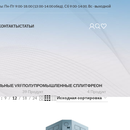
: Пн-Пт 9:00-18:00 (13:00-14:00 обед), Сб 9:00-14:00, Вс - выходной
КОНТАКТЫ
СТАТЬИ
ЛЬНЫЕ VRF
ПОЛУПРОМЫШЛЕННЫЕ СПЛИТ
ФРЕОН
39 Продукт
4 Продукт
ь
9
12
18
24