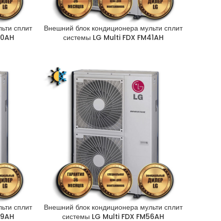
ьти сплит
Внешний блок кондиционера мульти сплит
40AH
системы LG Multi FDX FM41AH
ьти сплит
Внешний блок кондиционера мульти сплит
49AH
системы LG Multi FDX FM56AH