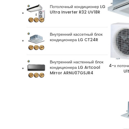
Потолочный кондиционер LG
Ultra Inverter R32 UV18R
Внутренний кассетный блок
кондиционера LG CT24R
Внутренний настенный блок
4-х поточ
кондиционера LG Artcool
Ul
Mirror ARNU07GSJR4