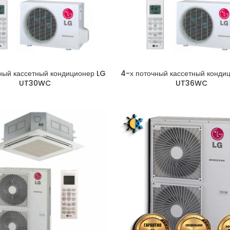
ный кассетный кондиционер LG
4-х поточный кассетный конди
UT30WC
UT36WC