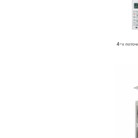
4-х поточ