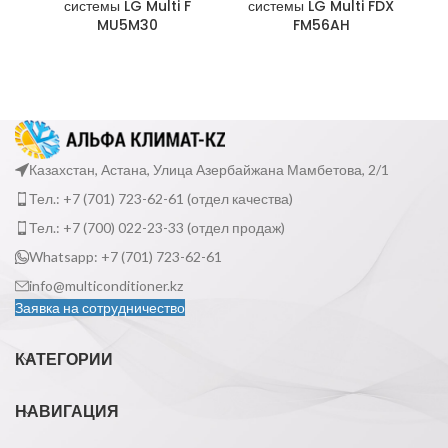
системы LG Multi F
системы LG Multi FDX
AR
MU5M30
FM56AH
Казахстан, Астана, Улица Азербайжана Мамбетова, 2/1
Тел.: +7 (701) 723-62-61 (отдел качества)
Тел.: +7 (700) 022-23-33 (отдел продаж)
Whatsapp: +7 (701) 723-62-61
info@multiconditioner.kz
Заявка на сотрудничество
КАТЕГОРИИ
НАВИГАЦИЯ