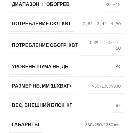
ДИАПАЗОН T° ОБОГРЕВ
-25 ~ 18
ПОТРЕБЛЕНИЕ ОХЛ. КВТ
0
,
82 ~ 2
,
42 ~ 4
,
90
0
,
89 ~ 2
,
87 ~ 5
,
ПОТРЕБЛЕНИЕ ОБОГР. КВТ
10
УРОВЕНЬ ШУМА НБ, ДБ
69
РАЗМЕР НБ, ММ (ШXВXГ)
950×1380×330
ВЕС, ВНЕШНИЙ БЛОК, КГ
87
ГАБАРИТЫ
330x950x1380 mm