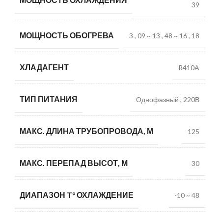
39
МОЩНОСТЬ ОБОГРЕВА
3
,
09 ~ 13
,
48 ~ 16
,
18
ХЛАДАГЕНТ
R410A
ТИП ПИТАНИЯ
Однофазный
,
220В
МАКС. ДЛИНА ТРУБОПРОВОДА, М
125
МАКС. ПЕРЕПАД ВЫСОТ, М
30
ДИАПАЗОН T° ОХЛАЖДЕНИЕ
-10 ~ 48