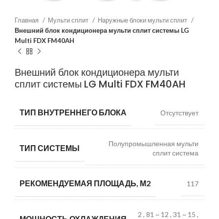
Главная
Мульти сплит
Наружные блоки мульти сплит
Внешний блок кондиционера мульти сплит системы LG
Multi FDX FM40AH
Внешний блок кондиционера мульти
сплит системы LG Multi FDX FM40AH
ТИП ВНУТРЕННЕГО БЛОКА
Отсутствует
Полупромышленная мульти
ТИП СИСТЕМЫ
сплит система
РЕКОМЕНДУЕМАЯ ПЛОЩАДЬ, М2
117
2
,
81 ~ 12
,
31 ~ 15
,
МОЩНОСТЬ ОХЛАЖДЕНИЯ