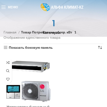
МЕНЮ
1
Главная
Товар Потребление обогр. кВт
1
Категории
Отображение единственного товара
Показать боковую панель
Низконапорный канальный