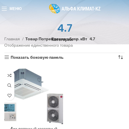
МЕНЮ
4.7
Главная
Товар Потребление обогр. кВт
4.7
Категории
Отображение единственного товара
Показать боковую панель
4-х поточный кассетный