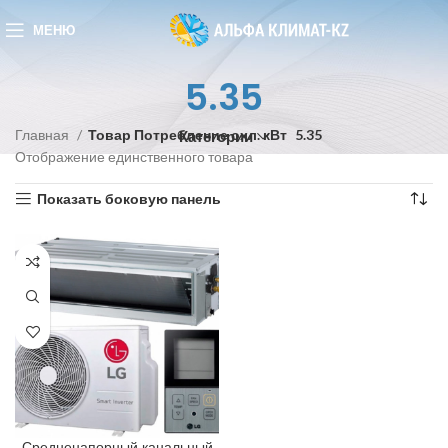
МЕНЮ
5.35
Главная
Товар Потребление охл. кВт
5.35
Категории
Отображение единственного товара
Показать боковую панель
Средненапорный канальный