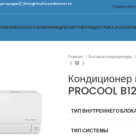
дел продаж)
info@multiconditioner.kz
График работы
ЛАВНАЯ
КАТАЛОГ
О КОМПАНИИ
ДЛЯ ПАРТНЕРОВ
ДОСТАВКА И ОПЛАТА
Главная
Бытовые кондиционеры
Кондиционер 
PROCOOL B1
ТИП ВНУТРЕННЕГО БЛОК
ТИП СИСТЕМЫ