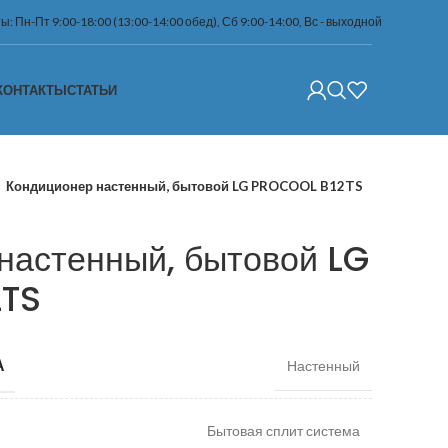
: Пн-Пт 9:00-18:00 (13:00-14:00 обед), Сб 9:00-14:00, Вс - выходной
КОНТАКТЫ
СТАТЬИ
Кондиционер настенный, бытовой LG PROCOOL B12TS
настенный, бытовой LG
2TS
А
Настенный
Бытовая сплит система