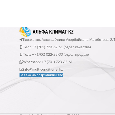
Казахстан, Астана, Улица Азербайжана Мамбетова, 2/
Тел.: +7 (701) 723-62-61 (отдел качества)
Тел.: +7 (700) 022-23-33 (отдел продаж)
Whatsapp: +7 (701) 723-62-61
info@multiconditioner.kz
Заявка на сотрудничество