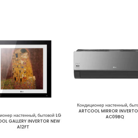
Кондиционер настенный, быт
ARTCOOL MIRROR INVERTO
ионер настенный, бытовой LG
AC09BQ
OL GALLERY INVERTOR NEW
A12FT