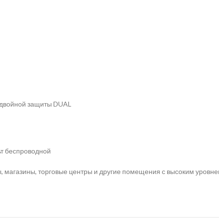
 двойной защиты DUAL
ьт беспроводной
, магазины, торговые центры и другие помещения с высоким уровнем