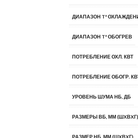
ДИАПАЗОН T° ОХЛАЖДЕН
ДИАПАЗОН T° ОБОГРЕВ
ПОТРЕБЛЕНИЕ ОХЛ. КВТ
ПОТРЕБЛЕНИЕ ОБОГР. КВ
УРОВЕНЬ ШУМА НБ, ДБ
РАЗМЕРЫ ВБ, ММ (ШXВXГ
РАЗМЕР НБ, ММ (ШXВXГ)