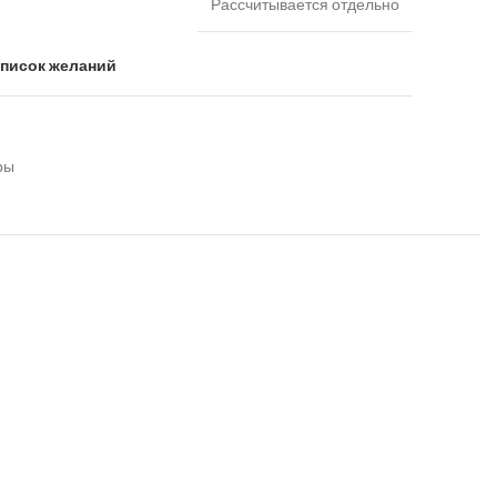
Рассчитывается отдельно
список желаний
ры