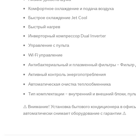
Комфортное охлаждение и подача воздуха
Быстрое охлаждение Jet Cool
Быстрый нагрев
Инверторный компрессор Dual Inverter
Управление с пульта
Wi-Fi управление
Антибактериальный и плазменный фильтры – Фильтр
Активный контроль энергопотребления
Автоматическая очистка теплообменника
Тип комплектации – внутренний и внешний блоки, пул
⚠️ Внимание! Установка бытового кондиционера в офисы
автоматически снимает оборудование с гарантии ⚠️