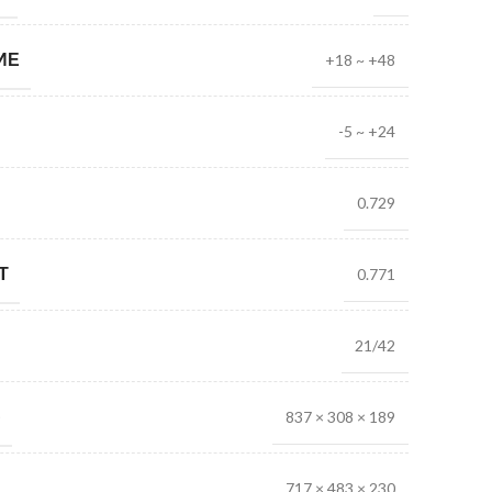
ИЕ
+18 ~ +48
-5 ~ +24
0.729
Т
0.771
21/42
)
837 × 308 × 189
717 × 483 × 230