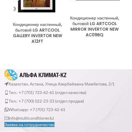
Кондиционер настенный,
Ко
бытовой LG ARTCOOL
Кондиционер настенный,
MIRROR INVERTOR NEW
M
бытовой LG ARTCOOL
AC09BQ
GALLERY INVERTOR NEW
A12FT
Казахстан, Астана, Улица Азербайжана Мамбетова, 2/1
Тел.: +7 (701) 723-62-61 (отдел качества)
Тел.: +7 (700) 022-23-33 (отдел продаж)
Whatsapp: +7 (701) 723-62-61
info@multiconditioner.kz
Заявка на сотрудничество