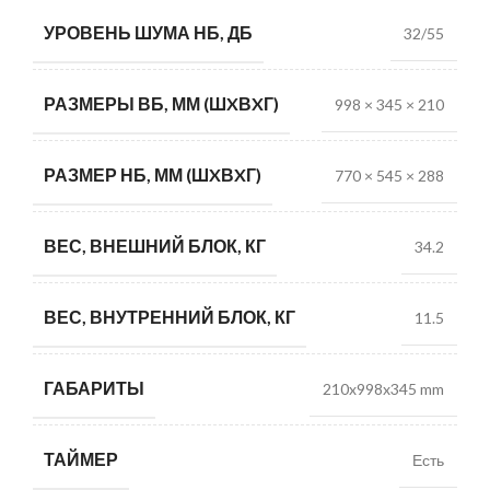
УРОВЕНЬ ШУМА НБ, ДБ
32/55
РАЗМЕРЫ ВБ, ММ (ШXВXГ)
998 × 345 × 210
РАЗМЕР НБ, ММ (ШXВXГ)
770 × 545 × 288
ВЕС, ВНЕШНИЙ БЛОК, КГ
34.2
ВЕС, ВНУТРЕННИЙ БЛОК, КГ
11.5
ГАБАРИТЫ
210x998x345 mm
ТАЙМЕР
Есть