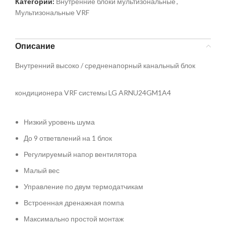
Категории:
Внутренние блоки мультизональные
,
Мультизональные VRF
Описание
Внутренний высоко / средненапорный канальный блок
кондиционера VRF системы LG ARNU24GM1A4
Низкий уровень шума
До 9 ответвлений на 1 блок
Регулируемый напор вентилятора
Малый вес
Управление по двум термодатчикам
Встроенная дренажная помпа
Максимально простой монтаж