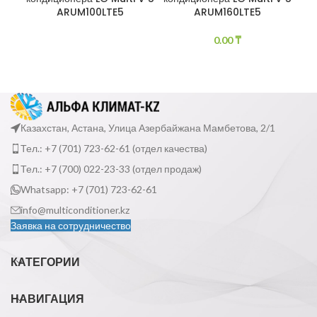
ARUM100LTE5
ARUM160LTE5
0.00
₸
Казахстан, Астана, Улица Азербайжана Мамбетова, 2/1
Тел.: +7 (701) 723-62-61 (отдел качества)
Тел.: +7 (700) 022-23-33 (отдел продаж)
Whatsapp: +7 (701) 723-62-61
info@multiconditioner.kz
Заявка на сотрудничество
КАТЕГОРИИ
НАВИГАЦИЯ