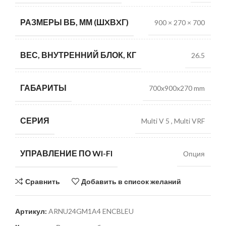
РАЗМЕРЫ ВБ, ММ (ШXВXГ)
900 × 270 × 700
ВЕС, ВНУТРЕННИЙ БЛОК, КГ
26.5
ГАБАРИТЫ
700x900x270 mm
СЕРИЯ
Multi V 5
,
Multi VRF
УПРАВЛЕНИЕ ПО WI-FI
Опция
Сравнить
Добавить в список желаний
Артикул:
ARNU24GM1A4 ENCBLEU