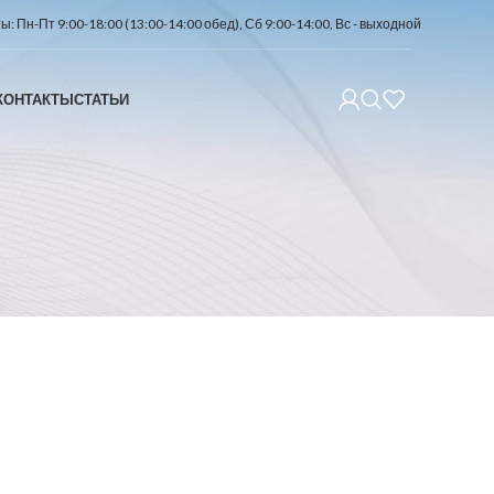
: Пн-Пт 9:00-18:00 (13:00-14:00 обед), Сб 9:00-14:00, Вс - выходной
КОНТАКТЫ
СТАТЬИ