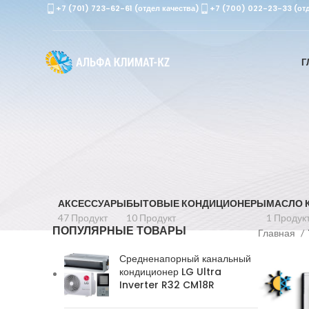
+7 (701) 723-62-61 (отдел качества)
+7 (700) 022-23-33 (от
Г
АКСЕССУАРЫ
БЫТОВЫЕ КОНДИЦИОНЕРЫ
МАСЛО 
47 Продукт
10 Продукт
1 Продук
ПОПУЛЯРНЫЕ ТОВАРЫ
Главная
Средненапорный канальный
кондиционер LG Ultra
Inverter R32 CM18R