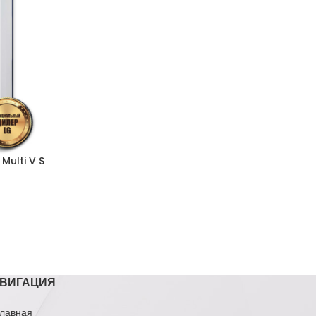
Multi V S
ВИГАЦИЯ
лавная