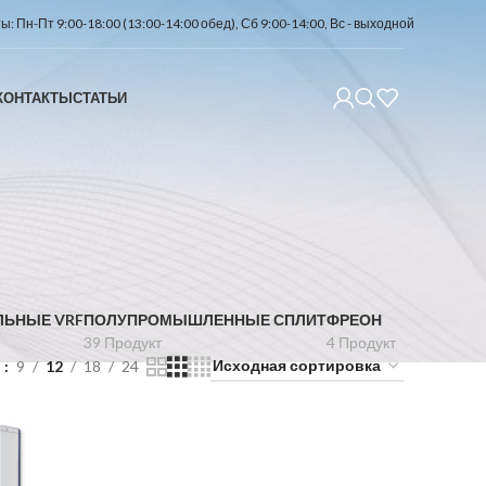
: Пн-Пт 9:00-18:00 (13:00-14:00 обед), Сб 9:00-14:00, Вс - выходной
КОНТАКТЫ
СТАТЬИ
ЛЬНЫЕ VRF
ПОЛУПРОМЫШЛЕННЫЕ СПЛИТ
ФРЕОН
39 Продукт
4 Продукт
ь
9
12
18
24