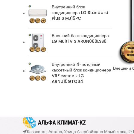
Внутренний блок
кондиционера LG Standard
Plus S MJ15PC
Внешний блок кондиционера
LG Multi V S ARUN060LSS0
Внутренний 4-поточный
Внешний б
кассетный блок кондиционера
VRF системы LG
ARNU15GTQB4
Казахстан, Астана, Улица Азербайжана Мамбетова, 2/